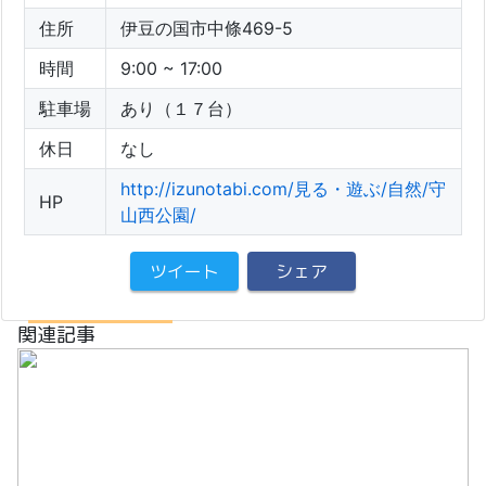
住所
伊豆の国市中條469-5
時間
9:00 ~ 17:00
駐車場
あり（１７台）
休日
なし
http://izunotabi.com/見る・遊ぶ/自然/守
HP
山西公園/
ツイート
シェア
関連記事