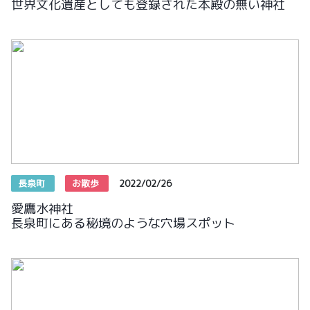
世界文化遺産としても登録された本殿の無い神社
長泉町
お散歩
2022/02/26
愛鷹水神社
長泉町にある秘境のような穴場スポット