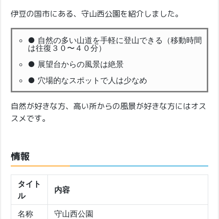
伊豆の国市にある、守山西公園を紹介しました。
● 自然の多い山道を手軽に登山できる（移動時間
は往復３０〜４０分）
● 展望台からの風景は絶景
● 穴場的なスポットで人は少なめ
自然が好きな方、高い所からの風景が好きな方にはオス
スメです。
情報
タイト
内容
ル
名称
守山西公園