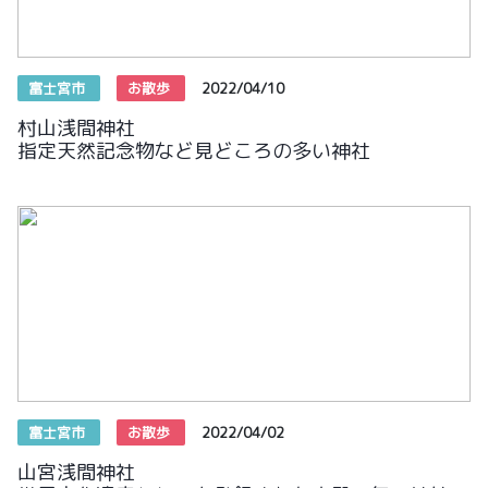
富士宮市
お散歩
2022/04/10
村山浅間神社
指定天然記念物など見どころの多い神社
富士宮市
お散歩
2022/04/02
山宮浅間神社