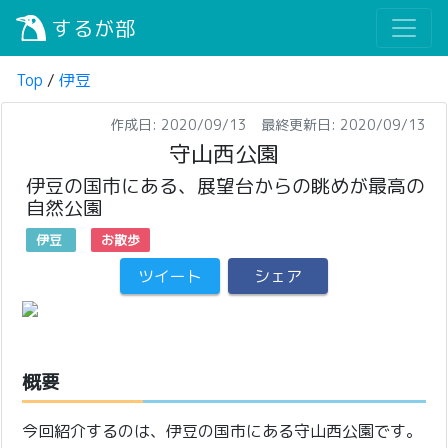
するが部
Top
/
伊豆
作成日: 2020/09/13 最終更新日: 2020/09/13
守山西公園
伊豆の国市にある、展望台からの眺めが最高の
自然公園
伊豆
お散歩
ツイート
シェア
概要
今回紹介するのは、伊豆の国市にある守山西公園です。