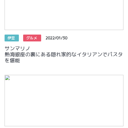
伊豆
グルメ
2022/01/30
サンマリノ
熱海銀座の裏にある隠れ家的なイタリアンでパスタ
を堪能