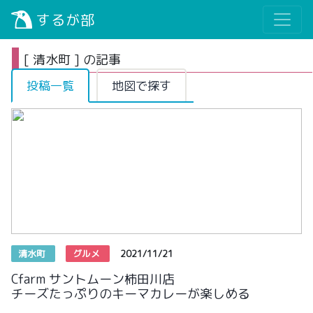
するが部
[ 清水町 ] の記事
投稿一覧
地図で探す
清水町
グルメ
2021/11/21
Cfarm サントムーン柿田川店
チーズたっぷりのキーマカレーが楽しめる