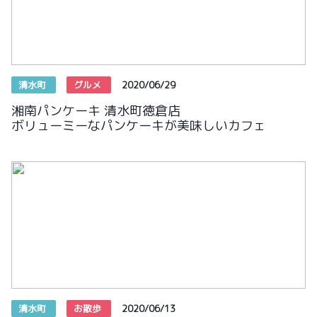
清水町
グルメ
2020/06/29
湘南パンケーキ 清水町徳倉店
ボリューミーなパンケーキが美味しいカフェ
清水町
お散歩
2020/06/13