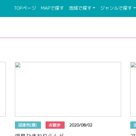
(current)
(current)
TOPページ
MAPで探す
地域で探す
ジャンルで探す
沼津市(原)
お散歩
2020/08/02