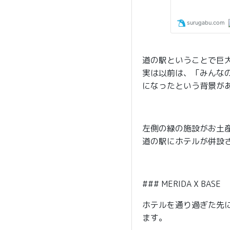
道の駅ということで巨
実は以前は、「みんな
になったという背景が
左側の緑の施設がお土
道の駅にホテルが併設
### MERIDA X BASE
ホテルを通り過ぎた先には
ます。