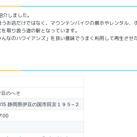
紹介しました。
扱うお店だけではなく、マウンテンバイクの展示やレンタル、
スを取り扱う道の駅となっています。
みんなのハワイアンズ」を良い意味でうまく利用して再生させ
伊豆のへそ
2315 静岡県伊豆の国市田京１９５−２
7:00