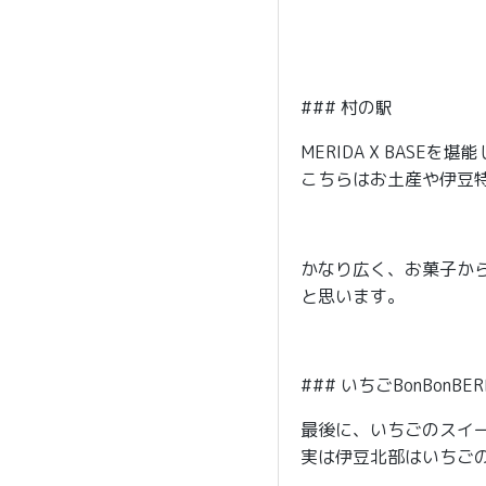
### 村の駅
MERIDA X BAS
こちらはお土産や伊豆
かなり広く、お菓子か
と思います。
### いちごBonBonBER
最後に、いちごのスイーツ
実は伊豆北部はいちご