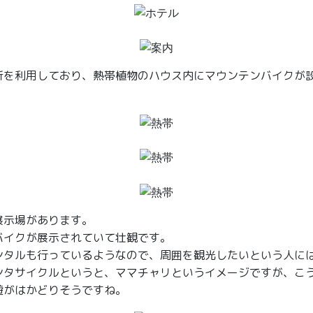
所を利用しており、熱帯植物のハウス内にマウンテンバイクが
展示場があります。
バイクが展示されていて壮観です。
ンタルも行っているようなので、周囲を観光したいという人に
ンタサイクルというと、ママチャリというイメージですが、こ
遊がはかどりそうですね。