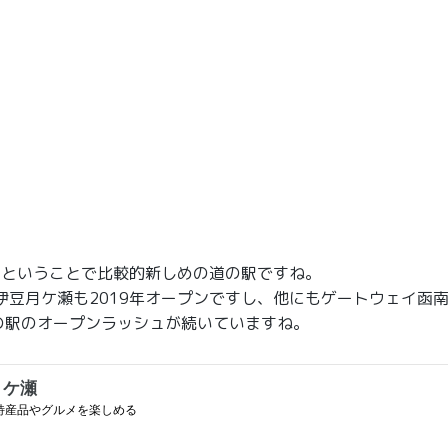
1月ということで比較的新しめの道の駅ですね。
伊豆月ケ瀬も2019年オープンですし、他にもゲートウェイ函南
の駅のオープンラッシュが続いていますね。