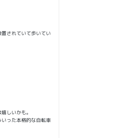
設置されていて歩いてい
は嬉しいかも。
ういった本格的な自転車