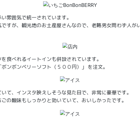
赤い雰囲気で統一されています。
気ですが、観光地のお土産屋さんなので、老略男女問わず人が
ツを食べれるイートインも併設されています。
「ボンボンベリーソフト（５００円）」 を注文。
ていて、インスタ映えしそうな見た目で、非常に豪華です。
ちごの酸味もしっかりと効いていて、おいしかったです。