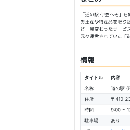
「道の駅 伊豆へそ」を
お土産や特産品を取り
ど一風変わったサービ
元々運営されていた「
情報
タイトル
内容
名称
道の駅 
住所
〒410-
時間
9:00 ~ 1
駐車場
あり