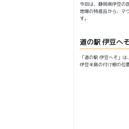
今回は、静岡県伊豆の
地場の特産品から、マ
す。
道の駅 伊豆へ
「道の駅 伊豆へそ」
伊豆半島の付け根の位