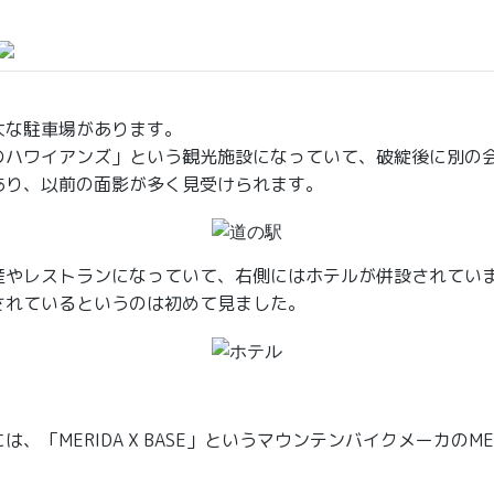
大な駐車場があります。
のハワイアンズ」という観光施設になっていて、破綻後に別の
あり、以前の面影が多く見受けられます。
産やレストランになっていて、右側にはホテルが併設されてい
されているというのは初めて見ました。
、「MERIDA X BASE」というマウンテンバイクメーカのME