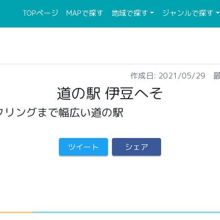
(current)
(current)
TOPページ
MAPで探す
地域で探す
ジャンルで探す
作成日: 2021/05/29 最
道の駅 伊豆へそ
クリングまで幅広い道の駅
ツイート
シェア