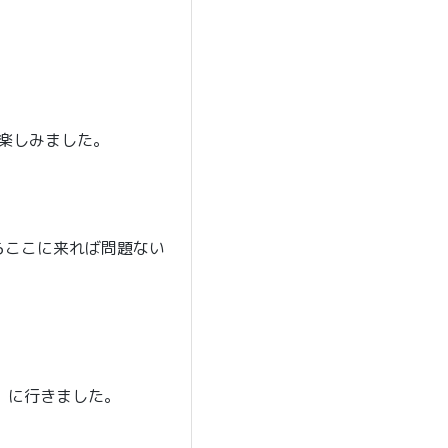
を楽しみました。
らここに来れば問題ない
y」に行きました。