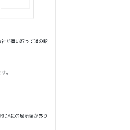
会社が買い取って道の駅
ます。
RIDA社の展示場があり