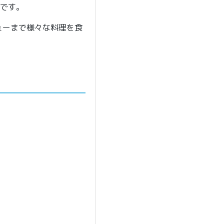
店です。
ューまで様々な料理を食