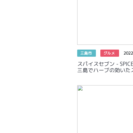
三島市
グルメ
2022
スパイスセブン - SPIC
三島でハーブの効いた