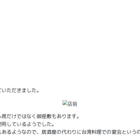
ていただきました。
ル席だけではなく御座敷もあります。
使用しているようでした。
もあるようなので、居酒屋の代わりに台湾料理での宴会という