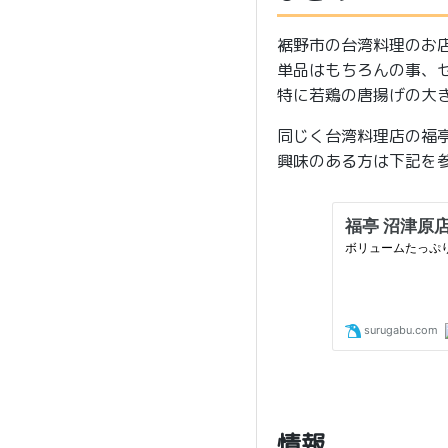
裾野市の台湾料理のお
単品はもちろんの事、セ
特に若鶏の唐揚げの大
同じく台湾料理店の福
興味のある方は下記を
情報