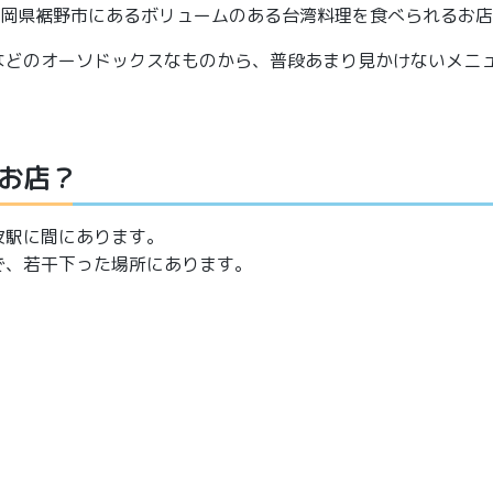
静岡県裾野市にあるボリュームのある台湾料理を食べられるお
などのオーソドックスなものから、普段あまり見かけないメニ
お店？
波駅に間にあります。
で、若干下った場所にあります。