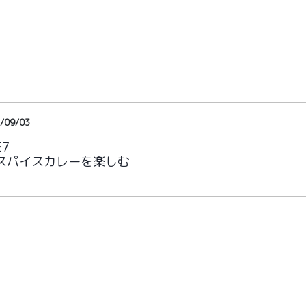
/09/03
E7
スパイスカレーを楽しむ