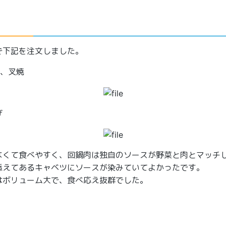
で下記を注文しました。
肉、叉焼
げ
なくて食べやすく、回鍋肉は独自のソースが野菜と肉とマッチ
添えてあるキャベツにソースが染みていてよかったです。
はボリューム大で、食べ応え抜群でした。