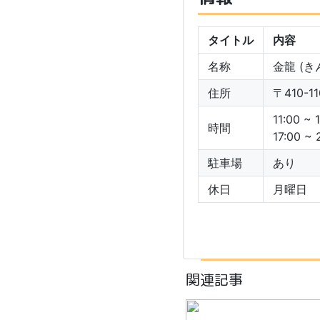
タイトル
内容
名称
金龍 (き
住所
〒410-
11:00 ~
時間
17:00 ~ 
駐車場
あり
休日
月曜日
関連記事