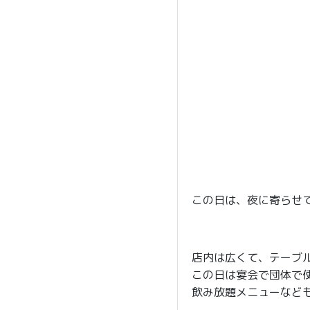
この日は、夜に寄らせ
店内は広くて、テーブ
この日は宴会で団体で
飲み放題メニューなど