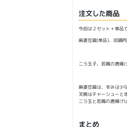
注文した商品
今回は２セット＋単品
麻婆豆腐(単品)、回鍋
ニラ玉子、若鶏の唐揚
麻婆豆腐は、辛みは少
叉焼はチャーシューと
ニラ玉と若鶏の唐揚げ
まとめ