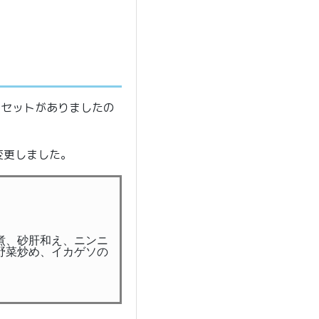
なセットがありましたの
変更しました。
煮、砂肝和え、ニンニ
野菜炒め、イカゲソの