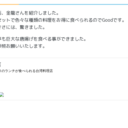
店、金龍さんを紹介しました。
ットで色々な種類の料理をお得に食べられるのでGoodです。
きさには、驚きました。
亭も巨大な唐揚げを食べる事ができました。
参照お願いいたします。