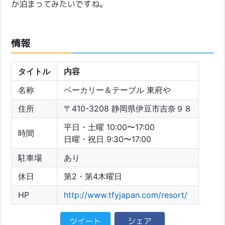
か泊まってみたいですね。
情報
タイトル
内容
名称
ベーカリー＆テーブル 東府や
住所
〒410-3208 静岡県伊豆市吉奈９８
平日・土曜 10:00〜17:00
時間
日曜・祝日 9:30〜17:00
駐車場
あり
休日
第2・第4木曜日
HP
http://www.tfyjapan.com/resort/
ツイート
シェア