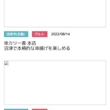
沼津市(全般)
グルメ
2022/08/14
串カツ一善 本店
沼津で本格的な串揚げを楽しめる