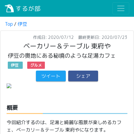
するが部
Top
/
伊豆
作成日: 2020/07/12 最終更新日: 2020/07/23
ベーカリー＆テーブル 東府や
伊豆の奥地にある秘境のような足湯カフェ
伊豆
グルメ
ツイート
シェア
概要
今回紹介するのは、足湯と綺麗な風景が楽しめるカフ
ェ、ベーカリー＆テーブル 東府やになります。