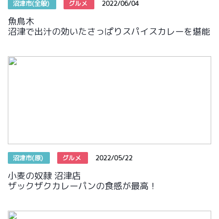
沼津市(全般)
グルメ
2022/06/04
魚鳥木
沼津で出汁の効いたさっぱりスパイスカレーを堪能
沼津市(原)
グルメ
2022/05/22
小麦の奴隷 沼津店
ザックザクカレーパンの食感が最高！