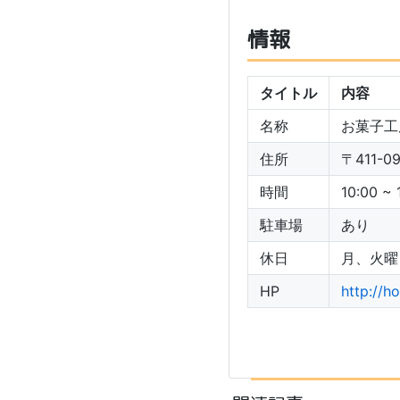
情報
タイトル
内容
名称
お菓子工房
住所
〒411
時間
10:00 ~ 
駐車場
あり
休日
月、火曜
HP
http://h