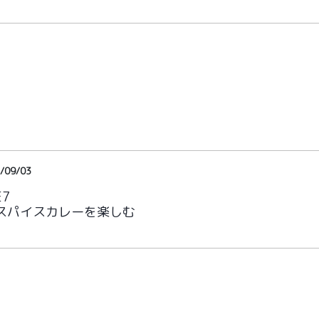
/09/03
E7
スパイスカレーを楽しむ