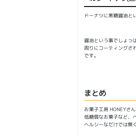
ドーナツに黒糖醤油と
醤油という事でしょっ
周りにコーティングさ
です。
まとめ
お菓子工房 HONEYさ
低糖質なお菓子など、
ヘルシーなだけでは無