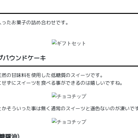
入ったお菓子の詰め合わせです。
プパウンドケーキ
天然の甘味料を使用した低糖質のスイーツです。
にせずにスイーツを食べる事ができるのは嬉しいですね。
とかそういった事は無く通常のスイーツと遜色ないのが凄いで
糖醤油)