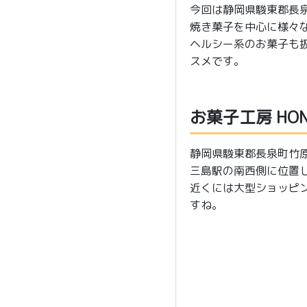
今回は静岡県駿東郡長泉
焼き菓子を中心に様々
ヘルシー系のお菓子も
スメです。
お菓子工房 HO
静岡県駿東郡長泉町竹
三島駅の南西側に位置
近くには大型ショッピ
すね。