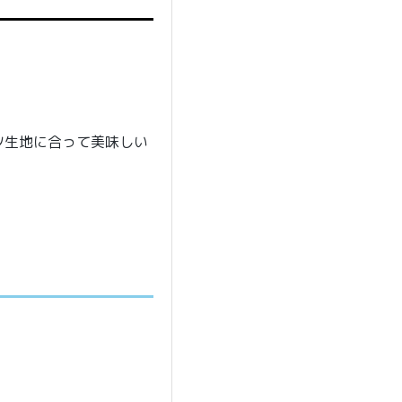
。
ツ生地に合って美味しい