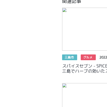
関連記事
三島市
グルメ
2022
スパイスセブン - SPIC
三島でハーブの効いた