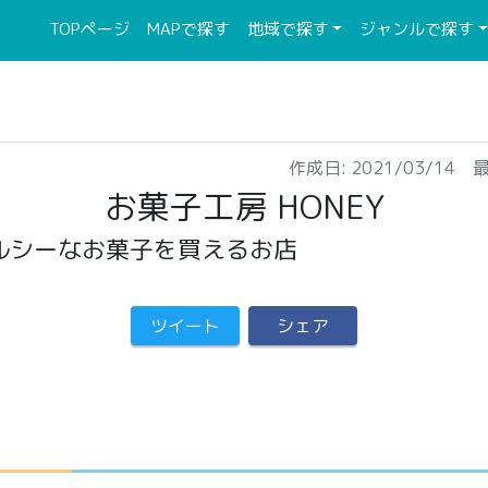
(current)
(current)
TOPページ
MAPで探す
地域で探す
ジャンルで探す
作成日: 2021/03/14 最
お菓子工房 HONEY
ルシーなお菓子を買えるお店
ツイート
シェア