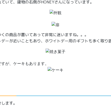
ていて、建物の右側がHONEYさんになっています。
多くの商品が置いてあって非常に迷いますね。。。
トデーが近いこともあり、ホワイトデー用のギフトも多く取り
ですが、ケーキもあります。
介します。