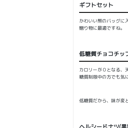
ギフトセット
かわいい熊のバッグに
贈り物に最適ですね。
低糖質チョコチッ
カロリーが０となる、
糖質制限中の方でも気
低糖質だから、味が変
ヘルシードナツ(黒