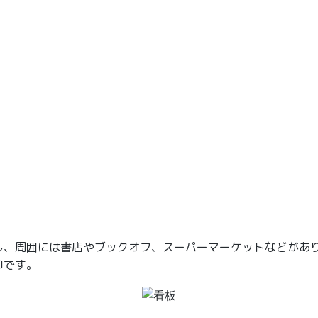
し、周囲には書店やブックオフ、スーパーマーケットなどがあ
印です。