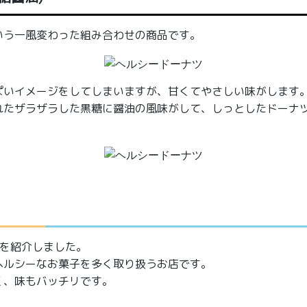
いう一風変わった組み合わせの商品です。
ぱいイメージをしてしまいますが、甘くてやさしい味がします
れたザラザラした黒糖に醤油の風味がして、しっとしたドーナ
んを紹介しました。
ヘルシーなお菓子を多く取り扱うお店です。
く、味もバッチリです。